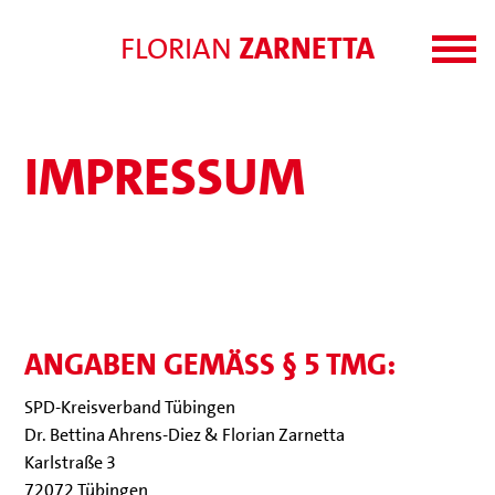
FLORIAN
ZARNETTA
IMPRESSUM
ANGABEN GEMÄSS § 5 TMG:
SPD-Kreis­ver­band Tübingen
Dr. Bettina Ahrens-Diez & Florian Zarnetta
Karl­straße 3
72072 Tübingen